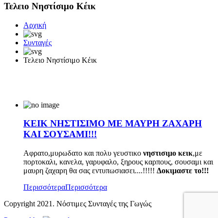
Τελειο Νηστίσιμο Κέικ
Αρχική
Συνταγές
Τελειο Νηστίσιμο Κέικ
ΚΕΙΚ ΝΗΣΤΙΣΙΜΟ ΜΕ ΜΑΥΡΗ ΖΑΧΑΡΗ
ΚΑΙ ΣΟΥΣΑΜΙ!!!
Αφρατο,μυρωδατο και πολυ γευστικο
νηστισιμο κεικ
,με
πορτοκαλι, κανελα, γαρυφαλο, ξηρους καρπους, σουσαμι και
μαυρη ζαχαρη θα σας εντυπωσιασει....!!!!!
Δοκιμαστε το!!!
Περισσότερα
Περισσότερα
Copyright 2021. Νόστιμες Συνταγές της Γωγώς