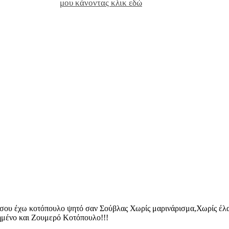
μου κάνοντας κλικ εδώ
ο,σου έχω κοτόπουλο ψητό σαν Σούβλας Χωρίς μαρινάρισμα,Χωρίς έλα
οψημένο και Ζουμερό Κοτόπουλο!!!